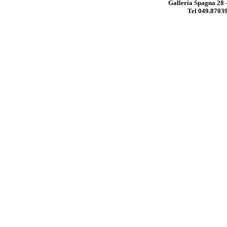
Galleria Spagna 28 
Tel 049.8703